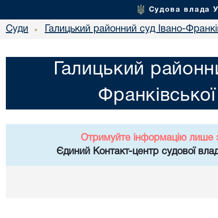
Судова влада 
Суди
Галицький районний суд Івано-Франкі
•
Галицький районни
Франківської
Отримуйте інформацію лише 
Єдиний Контакт-центр судової влад