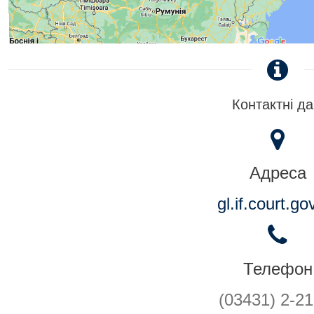
Контактні да
Адреса
gl.if.court.go
Телефон
(03431) 2-21