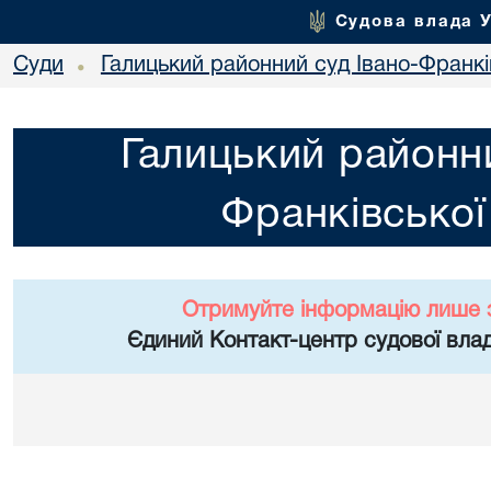
Судова влада 
Суди
Галицький районний суд Івано-Франкі
•
Галицький районни
Франківської
Отримуйте інформацію лише 
Єдиний Контакт-центр судової влад