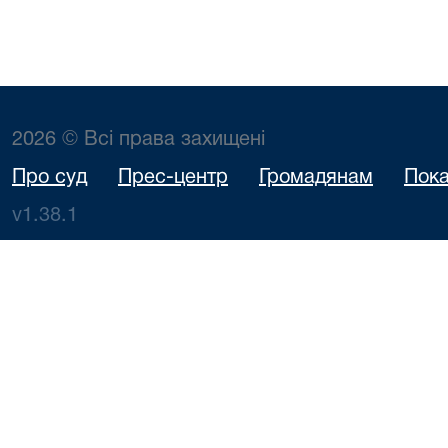
2026 © Всі права захищені
Про суд
Прес-центр
Громадянам
Пока
v1.38.1