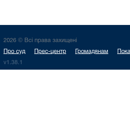
2026 © Всі права захищені
Про суд
Прес-центр
Громадянам
Пока
v1.38.1