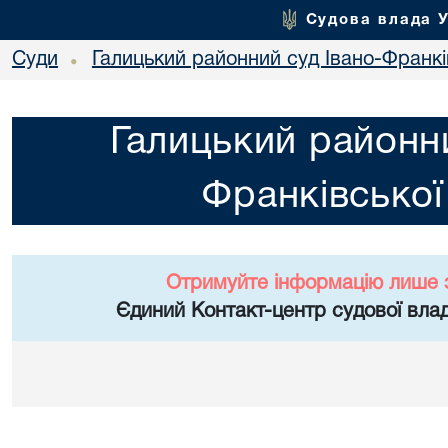
Судова влада 
Суди
Галицький районний суд Івано-Франкі
•
Галицький районни
Франківської
Отримуйте інформацію лише 
Єдиний Контакт-центр судової влад