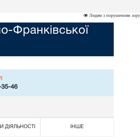
Людям з порушенням зору
но-Франківської
л
-35-46
И ДІЯЛЬНОСТІ
ІНШЕ