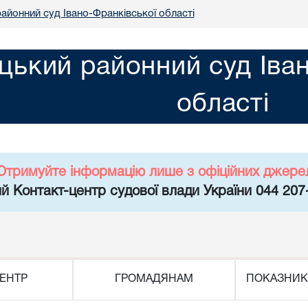
айонний суд Івано-Франківської області
цький районний суд Іва
області
Отримуйте інформацію лише з офіційних джере
й Контакт-центр судової влади України 044 207
ЕНТР
ГРОМАДЯНАМ
ПОКАЗНИК