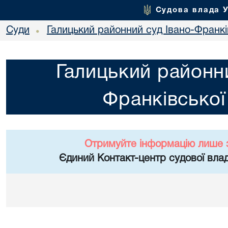
Судова влада 
Суди
Галицький районний суд Івано-Франкі
•
Галицький районни
Франківської
Отримуйте інформацію лише 
Єдиний Контакт-центр судової влад