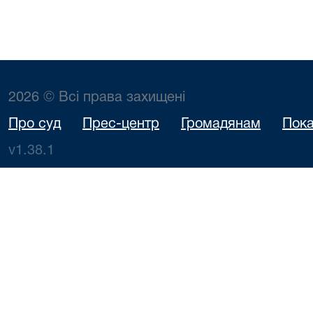
2026 © Всі права захищені
Про суд
Прес-центр
Громадянам
Пока
v1.38.1