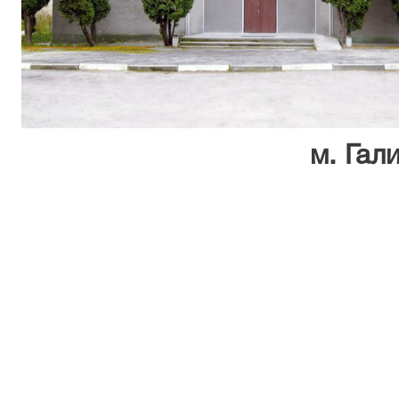
м. Галич