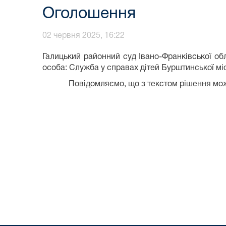
Оголошення
02 червня 2025, 16:22
Галицький районний суд Івано-Франківської об
особа: Служба у справах дітей Бурштинської міс
Повідомляємо, що з текстом рішення можна оз