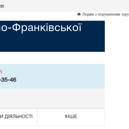
ни
Людям з порушенням зору
но-Франківської
л
-35-46
И ДІЯЛЬНОСТІ
ІНШЕ