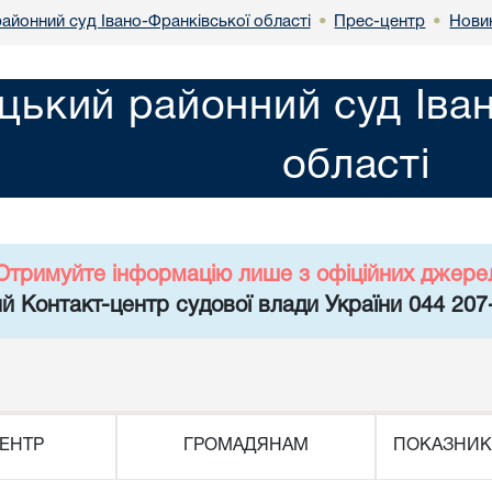
айонний суд Івано-Франківської області
Прес-центр
Нови
•
•
цький районний суд Іва
області
Отримуйте інформацію лише з офіційних джере
й Контакт-центр судової влади України 044 207
ЕНТР
ГРОМАДЯНАМ
ПОКАЗНИК