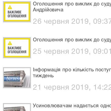
Оголошення про виклик до суд
Андрійовича
26 червня 2019, 09:3
Оголошення про виклик до суду
25 червня 2019, 09:0
Інформація про кількість посту
тиждень
21 червня 2019, 14:2
Усиновлювачам надається одно