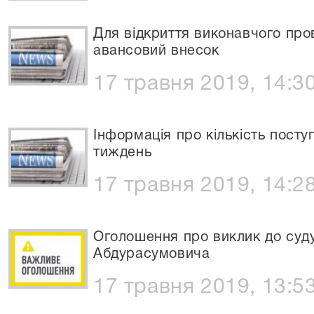
Для відкриття виконавчого про
авансовий внесок
17 травня 2019, 14:3
Інформація про кількість посту
тиждень
17 травня 2019, 14:2
Оголошення про виклик до суд
Абдурасумовича
17 травня 2019, 13:5