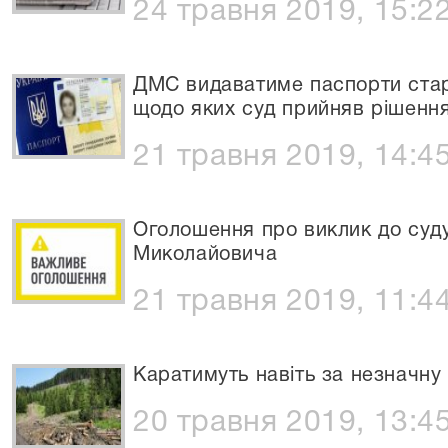
24 травня 2019, 15:2
ДМС видаватиме паспорти стар
щодо яких суд прийняв рішенн
21 травня 2019, 14:4
Оголошення про виклик до су
Миколайовича
21 травня 2019, 11:4
Каратимуть навіть за незначну 
20 травня 2019, 13:4