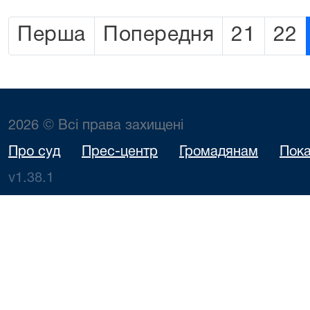
Перша
Попередня
21
22
2026 © Всі права захищені
Про суд
Прес-центр
Громадянам
Пока
v1.38.1