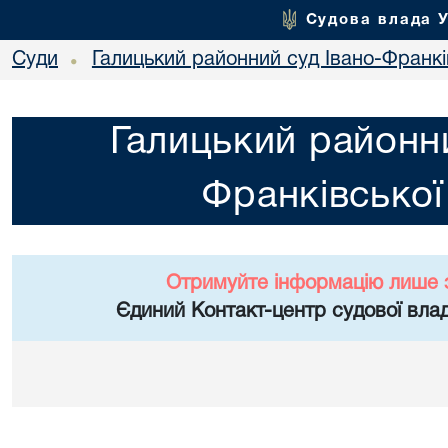
Судова влада 
Суди
Галицький районний суд Івано-Франкі
•
Галицький районни
Франківської
Отримуйте інформацію лише 
Єдиний Контакт-центр судової влад