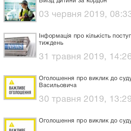
Виїзд дитини за кордон
03 червня 2019, 08:3
Інформація про кількість посту
тиждень
31 травня 2019, 14:2
Оголошення про виклик до суд
Васильовича
30 травня 2019, 13:2
Оголошення про виклик до суд