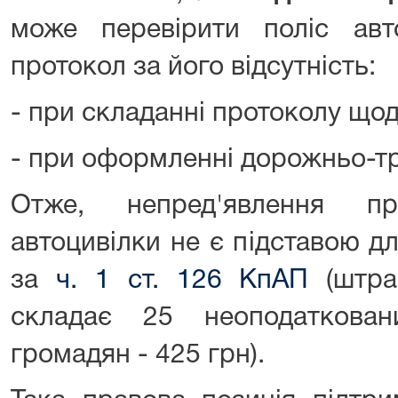
може перевірити поліс авт
протокол за його відсутність:
- при складанні протоколу що
- при оформленні дорожньо-тр
Отже, непред'явлення пр
автоцивілки не є підставою д
за
ч. 1 ст. 126 КпАП
(штра
складає 25 неоподаткован
громадян - 425 грн).