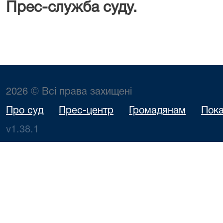
Прес-служба суду.
2026 © Всі права захищені
Про суд
Прес-центр
Громадянам
Пока
v1.38.1