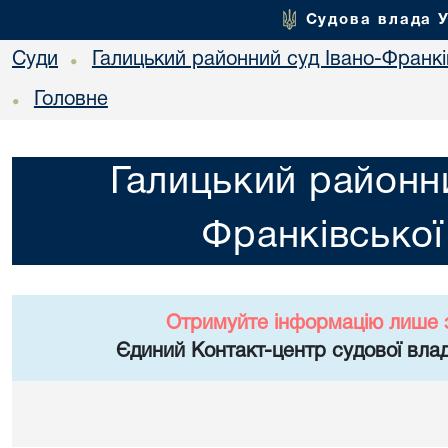
Судова влада 
Суди
Галицький районний суд Івано-Франкі
•
Головне
•
Галицький районни
Франківської
Отримуйте інформацію лише 
Єдиний Контакт-центр судової влад