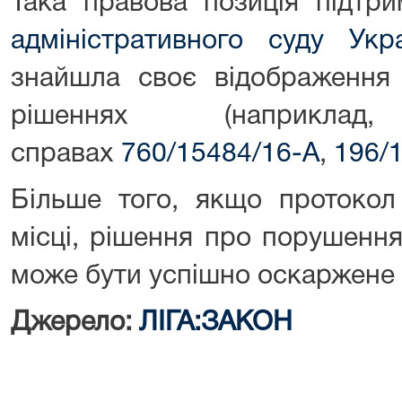
Така правова позиція підтр
адміністративного суду Укр
знайшла своє відображення
рішеннях (наприкл
справах
760/15484/16-А
,
196/
Більше того, якщо протокол
місці, рішення про порушення
може бути успішно оскаржене у
Джерело:
ЛІГА:ЗАКОН