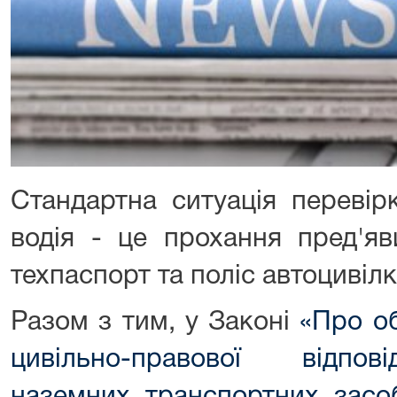
Стандартна ситуація перевір
водія - це прохання пред'яв
техпаспорт та поліс автоцивілк
Разом з тим, у Законі
«Про о
цивільно-правової відпов