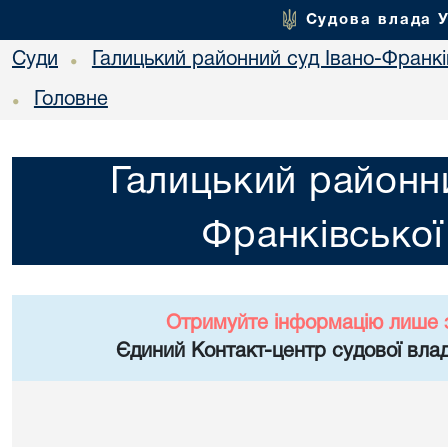
Судова влада 
Суди
Галицький районний суд Івано-Франкі
•
Головне
•
Галицький районни
Франківської
Отримуйте інформацію лише 
Єдиний Контакт-центр судової влад