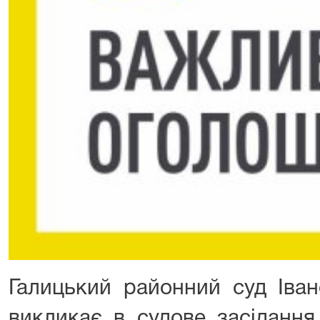
Галицький районний суд Іван
викликає в судове засіданн