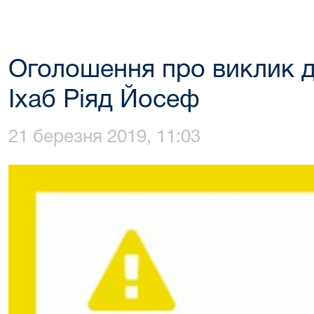
Оголошення про виклик д
Іхаб Ріяд Йосеф
21 березня 2019, 11:03