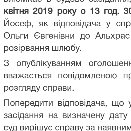
квітня 2019
року о 13 год.
3
Йосеф, як відповідача у сп
Ольги Євгенівни до Альхрас
розірвання шлюбу.
З опублікуванням оголоше
вважається повідомленою пр
розгляду справи.
Попередити відповідача, що 
засідання на визначену дату
суд вирішує справу за наявни