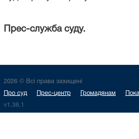
Прес-служба суду.
2026 © Всі права захищені
Про суд
Прес-центр
Громадянам
Пока
v1.38.1