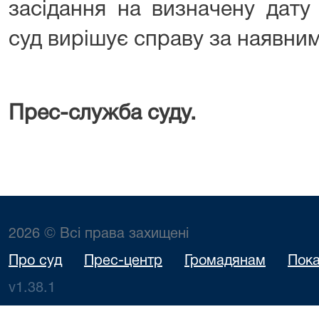
засідання на визначену дату
суд вирішує справу за наявни
Прес-служба суду.
2026 © Всі права захищені
Про суд
Прес-центр
Громадянам
Пока
v1.38.1