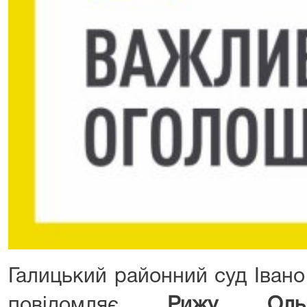
Галицький районний суд Івано
повідомляє
Рижу Оль