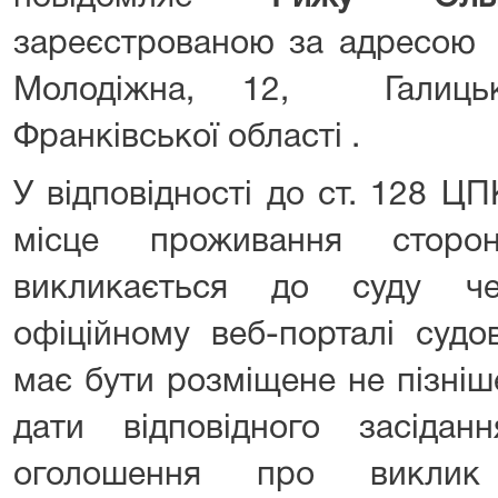
зареєстрованою за адресою
Молодіжна, 12, Галицьк
Франківської області .
У відповідності до ст. 128 ЦП
місце проживання сторо
викликається до суду ч
офіційному веб-порталі судо
має бути розміщене не пізніш
дати відповідного засідан
оголошення про виклик