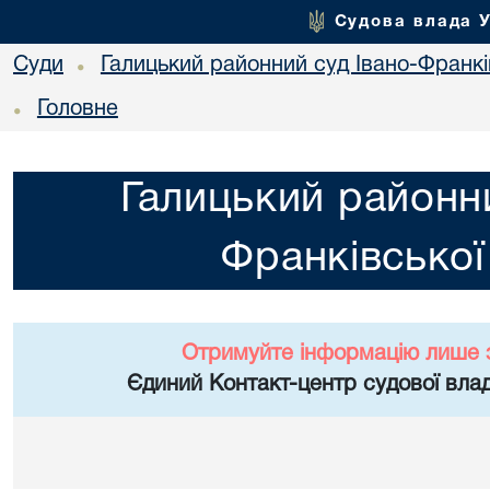
Судова влада 
Суди
Галицький районний суд Івано-Франкі
•
Головне
•
Галицький районни
Франківської
Отримуйте інформацію лише 
Єдиний Контакт-центр судової влад