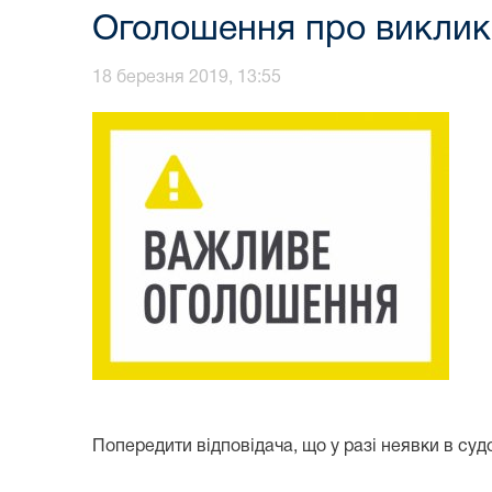
Оголошення про виклик
18 березня 2019, 13:55
Попередити відповідача, що у разі неявки в су