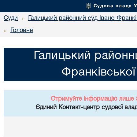
Судова влада 
Суди
Галицький районний суд Івано-Франкі
•
Головне
•
Галицький районни
Франківської
Отримуйте інформацію лише 
Єдиний Контакт-центр судової влад