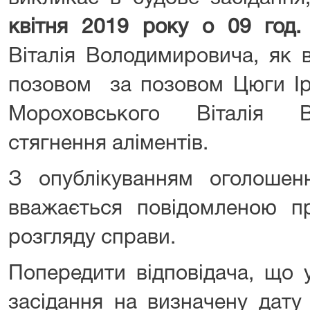
квітня 2019
року о 09 год
Віталія Володимировича, як в
позовом за позовом Цюги Ір
Мороховського Віталія 
стягнення аліментів.
З опублікуванням оголоше
вважається повідомленою пр
розгляду справи.
Попередити відповідача, що 
засідання на визначену дату