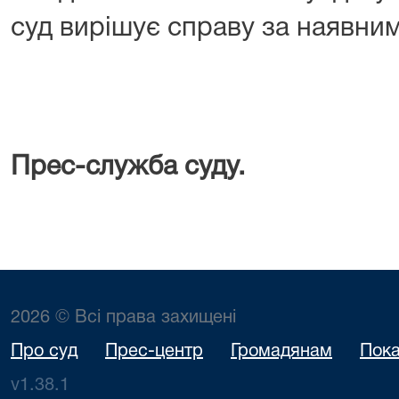
суд вирішує справу за наявни
Прес-служба суду.
2026 © Всі права захищені
Про суд
Прес-центр
Громадянам
Пока
v1.38.1