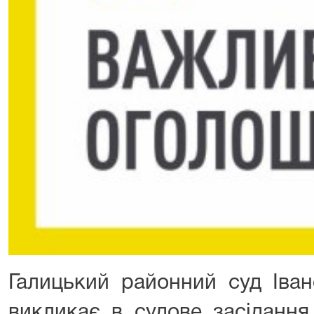
Галицький районний суд Іван
викликає в судове засіданн