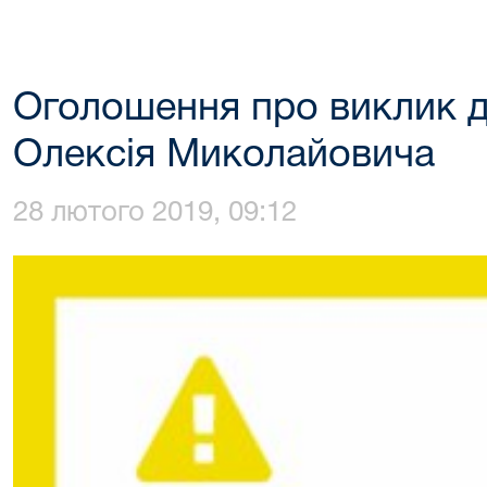
Оголошення про виклик д
Олексія Миколайовича
28 лютого 2019, 09:12