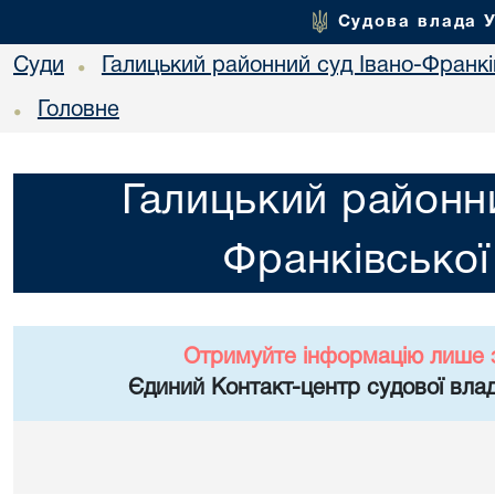
Судова влада 
Суди
Галицький районний суд Івано-Франкі
•
Головне
•
Галицький районни
Франківської
Отримуйте інформацію лише 
Єдиний Контакт-центр судової влад