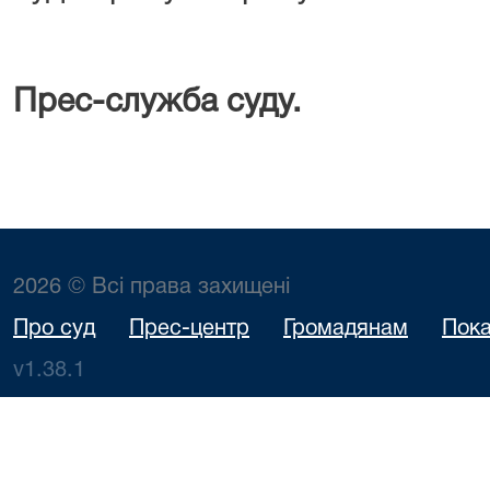
Прес-служба суду.
2026 © Всі права захищені
Про суд
Прес-центр
Громадянам
Пока
v1.38.1