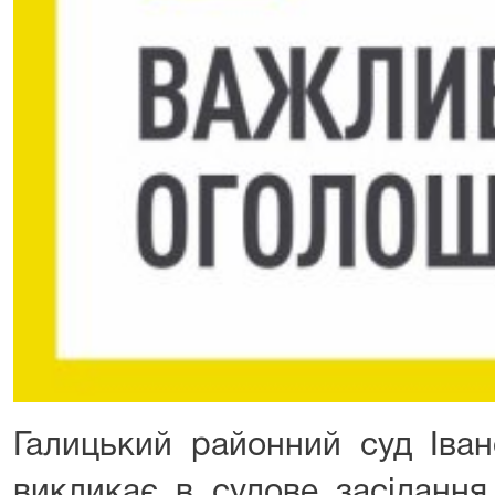
Галицький районний суд Іван
викликає в судове засіданн