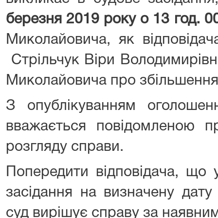
березня 2019
року о 13 год.
0
Миколайовича, як відповідач
Стрільчук Віри Володимирівн
Миколайовича про збільшення 
З опублікуванням оголоше
вважається повідомленою пр
розгляду справи.
Попередити відповідача, що 
засідання на визначену дату
суд вирішує справу за наявни