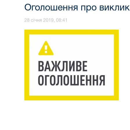
Оголошення про виклик 
28 січня 2019, 08:41