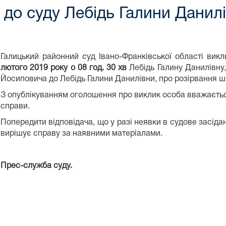
до суду Лебідь Галини Данил
Галицький районний суд Івано-Франківської області вик
лютого 2019
року о 08 год.
30
хв
Лебідь Галину Данилівну,
Йосиповича до Лебідь Галини Данилівни, про розірвання ш
З опублікуванням оголошення про виклик особа вважається
справи.
Попередити відповідача, що у разі неявки в судове засіда
вирішує справу за наявними матеріалами.
Прес-служба суду.