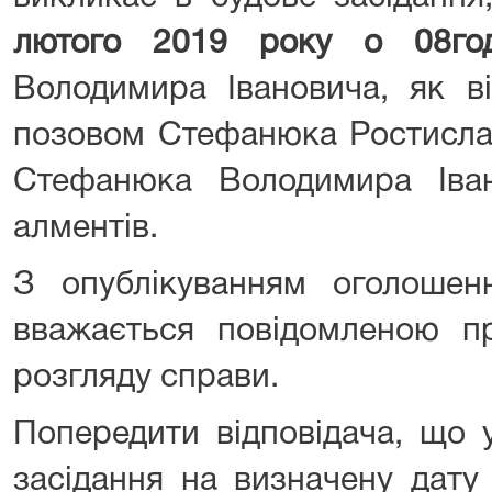
лютого 2019
року о 08г
Володимира Івановича, як ві
позовом Стефанюка Ростисла
Стефанюка Володимира Іва
алментів.
З опублікуванням оголоше
вважається повідомленою пр
розгляду справи.
Попередити відповідача, що 
засідання на визначену дату