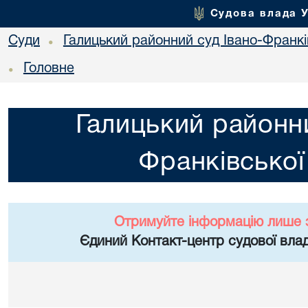
Судова влада 
Суди
Галицький районний суд Івано-Франкі
•
Головне
•
Галицький районни
Франківської
Отримуйте інформацію лише 
Єдиний Контакт-центр судової влад