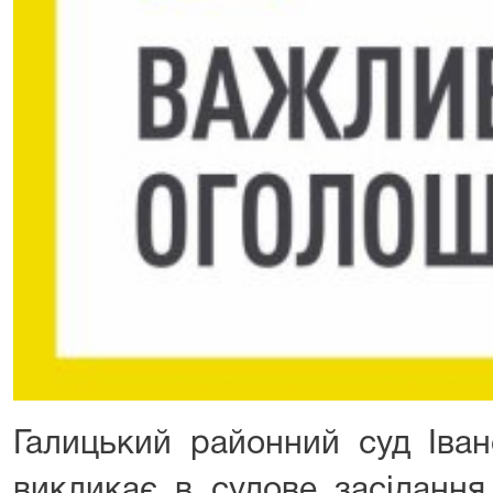
Галицький районний суд Іван
викликає в судове засіданн