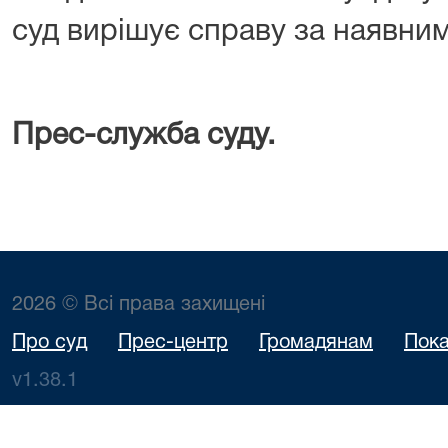
суд вирішує справу за наявни
Прес-служба суду.
2026 © Всі права захищені
Про суд
Прес-центр
Громадянам
Пока
v1.38.1