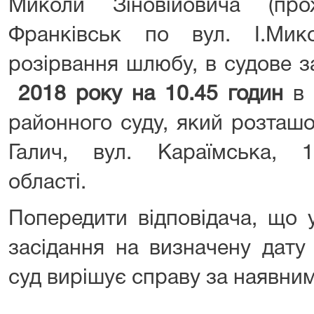
Миколи Зіновійовича (пр
Франківськ по вул. І.Мик
розірвання шлюбу, в судове 
2018 року на 10.45
годин
в
районного суду, який розташ
Галич, вул. Караїмська, 10
області.
Попередити відповідача, що 
засідання на визначену дату
суд вирішує справу за наявни