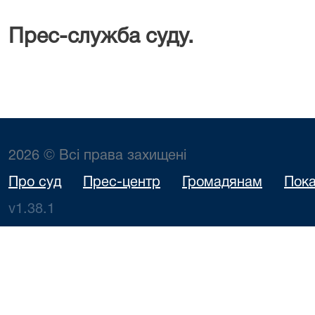
Прес-служба суду.
2026 © Всі права захищені
Про суд
Прес-центр
Громадянам
Пока
v1.38.1