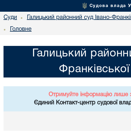
Судова влада 
Суди
Галицький районний суд Івано-Франкі
•
Головне
•
Галицький районни
Франківської
Отримуйте інформацію лише 
Єдиний Контакт-центр судової влад