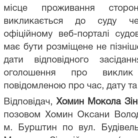
місце проживання сторо
викликається до суду ч
офіційному веб-порталі судо
має бути розміщене не пізніш
дати відповідного засідан
оголошення про виклик
повідомленою про час, дату та
Відповідач,
Хомин Мокола Зін
позовом Хомин Оксани Волод
м. Бурштин по вул. Будівель