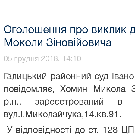
Оголошення про виклик д
Моколи Зіновійовича
05 грудня 2018, 14:10
Галицький районний суд Івано
повідомляє, Хомин Микола Зі
р.н., зареєстрований в 
вул.І.Миколайчука,14,кв.91.
У відповідності до ст. 128 ЦП