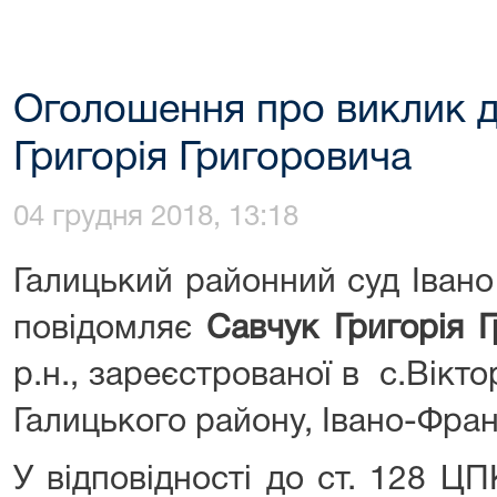
Оголошення про виклик д
Григорія Григоровича
04 грудня 2018, 13:18
Галицький районний суд Івано
повідомляє
Савчук Григорія 
р.н., зареєстрованої в с.Вікто
Галицького району, Івано-Франк
У відповідності до ст. 128 ЦП