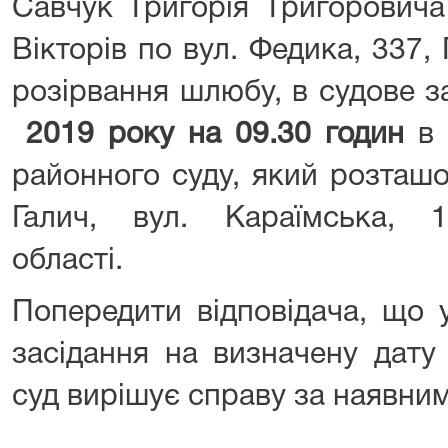
Савчук Григорія Григоровича
Вікторів по вул. Федика, 337,
розірвання шлюбу, в судове 
2019 року на 09.30
годин
в
районного суду, який розташ
Галич, вул. Караїмська, 10
області.
Попередити відповідача, що 
засідання на визначену дату
суд вирішує справу за наявни