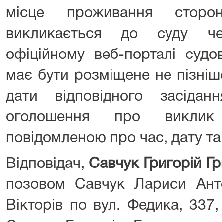
місце проживання сторо
викликається до суду ч
офіційному веб-порталі судо
має бути розміщене не пізніш
дати відповідного засідан
оголошення про виклик
повідомленою про час, дату та
Відповідач,
Савчук Григорій Г
позовом Савчук Лариси Анто
Вікторів по вул. Федика, 337