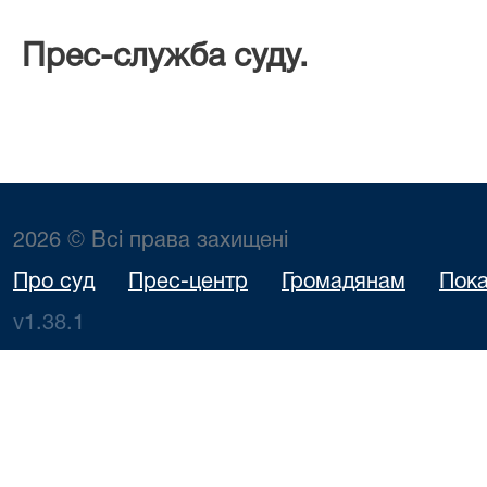
Прес-служба суду.
2026 © Всі права захищені
Про суд
Прес-центр
Громадянам
Пока
v1.38.1