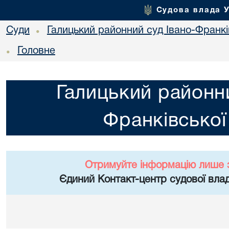
Судова влада 
Суди
Галицький районний суд Івано-Франкі
•
Головне
•
Галицький районни
Франківської
Отримуйте інформацію лише 
Єдиний Контакт-центр судової влад