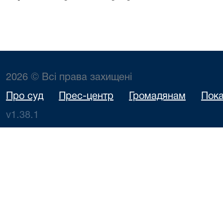
2026 © Всі права захищені
Про суд
Прес-центр
Громадянам
Пока
v1.38.1