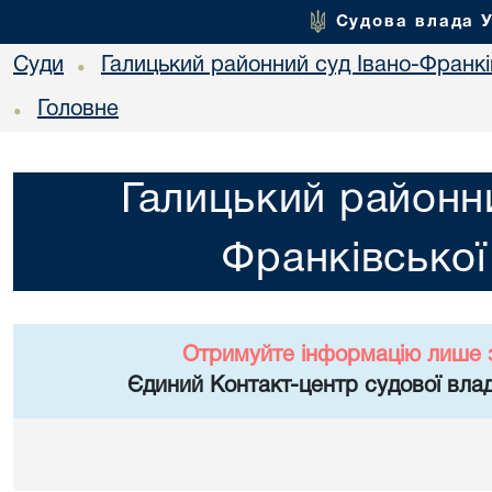
Судова влада 
Суди
Галицький районний суд Івано-Франкі
•
Головне
•
Галицький районни
Франківської
Отримуйте інформацію лише 
Єдиний Контакт-центр судової влад