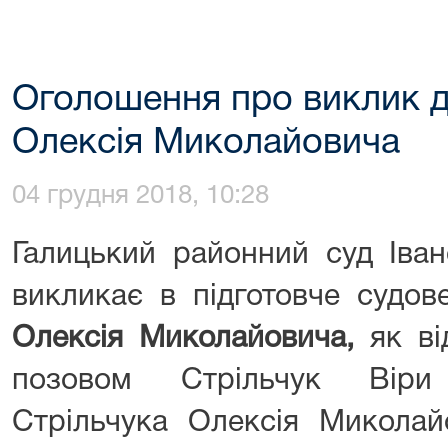
Оголошення про виклик д
Олексія Миколайовича
04 грудня 2018, 10:28
Галицький районний суд Іван
викликає в підготовче судов
Олексія Миколайовича,
як в
позовом Стрільчук Віри
Стрільчука Олексія Миколай