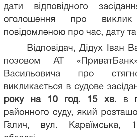
дати відповідного засідан
оголошення про виклик
повідомленою про час, дату та
Відповідач, Дідух Іван Вас
позовом АТ «ПриватБанк
Васильовича про стягне
викликається в судове засід
року на 10 год. 15 хв.
в 
районного суду, який розташ
Галич, вул. Караїмська, 10