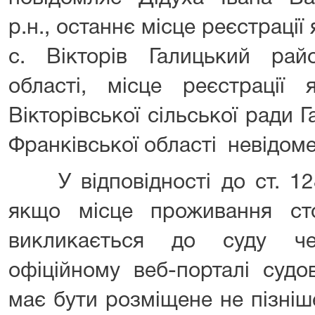
р.н., останнє місце реєстрації 
с. Вікторів Галицький райо
області, місце реєстрації я
Вікторівської сільської ради 
Франківської області невідоме
У відповідності до ст. 128
якщо місце проживання ст
викликається до суду ч
офіційному веб-порталі судо
має бути розміщене не пізніш