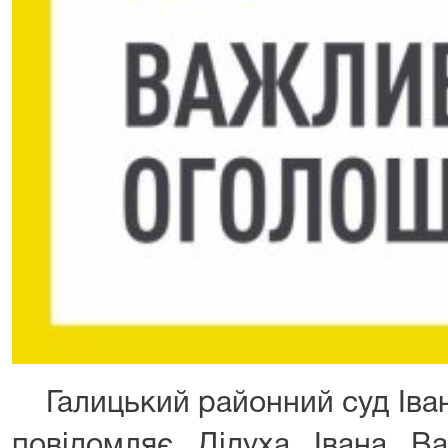
Галицький районний суд Іван
повідомляє Дідуха Івана Ва