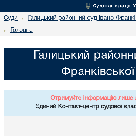
Судова влада 
Суди
Галицький районний суд Івано-Франкі
•
Головне
•
Галицький районни
Франківської
Отримуйте інформацію лише 
Єдиний Контакт-центр судової влад