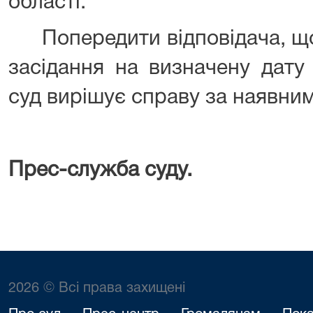
області.
Попередити відповідача, що 
засідання на визначену дату
суд вирішує справу за наявни
Прес-служба суду.
2026 © Всі права захищені