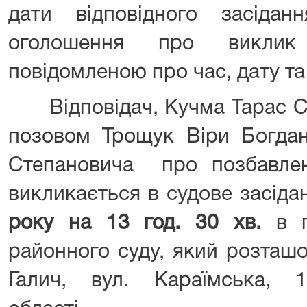
дати відповідного засідан
оголошення про виклик
повідомленою про час, дату та
Відповідач, Кучма Тарас Ст
позовом Трощук Віри Богдан
Степановича про позбавлен
викликається в судове засід
року на 13 год. 30 хв.
в 
районного суду, який розташ
Галич, вул. Караїмська, 10