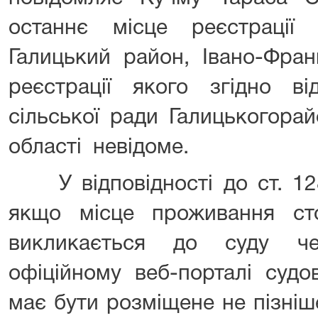
останнє місце реєстрації 
Галицький район, Івано-Франк
реєстрації якого згідно ві
сільської ради Галицькогорай
області невідоме.
У відповідності до ст. 128
якщо місце проживання ст
викликається до суду ч
офіційному веб-порталі судо
має бути розміщене не пізніш