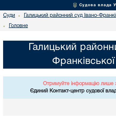
Судова влада 
Суди
Галицький районний суд Івано-Франкі
•
Головне
•
Галицький районни
Франківської
Отримуйте інформацію лише 
Єдиний Контакт-центр судової влад