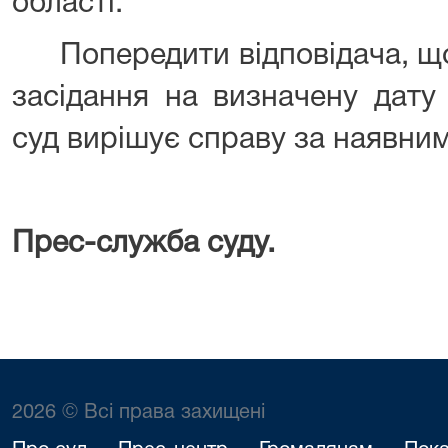
області.
Попередити відповідача, що 
засідання на визначену дату
суд вирішує справу за наявни
Прес-служба суду.
2026 © Всі права захищені