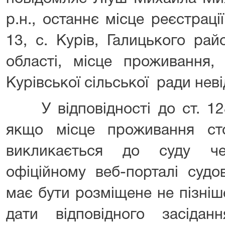
р.н., останнє місце реєстраці
13, с. Курів, Галицького рай
області, місце проживання, 
Курівської сільської ради нев
У відповідності до ст. 128
якщо місце проживання ст
викликається до суду ч
офіційному веб-порталі судо
має бути розміщене не пізніш
дати відповідного засідан