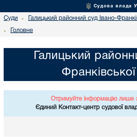
Судова влада 
Суди
Галицький районний суд Івано-Франкі
•
Головне
•
Галицький районни
Франківської
Отримуйте інформацію лише 
Єдиний Контакт-центр судової влад