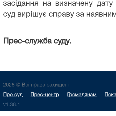
засідання на визначену дату
суд вирішує справу за наявни
Прес-служба суду.
2026 © Всі права захищені
Про суд
Прес-центр
Громадянам
Пока
v1.38.1