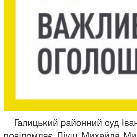
Галицький районний суд Іван
повідомляє Ліуш Михайла Мих