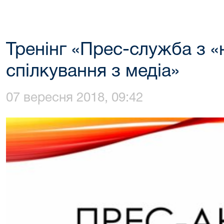
Тренінг «Прес-служба з «
спілкування з медіа»
07 вересня 2018, 09:42