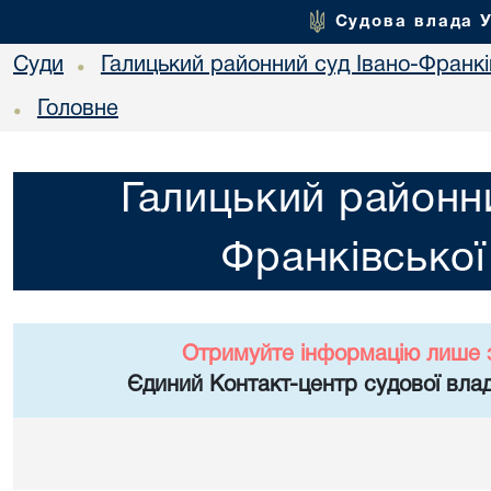
Судова влада 
Суди
Галицький районний суд Івано-Франкі
•
Головне
•
Галицький районни
Франківської
Отримуйте інформацію лише 
Єдиний Контакт-центр судової влад