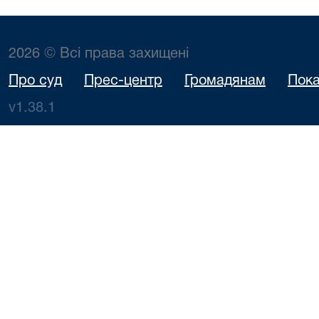
2026 © Всі права захищені
Про суд
Прес-центр
Громадянам
Пока
v1.38.1