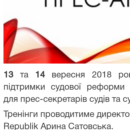
13
та
14
вересня 2018 ро
підтримки судової реформи 
для прес-секретарів судів та су
Тренінги проводитиме директор
Republik Арина Сатовська.