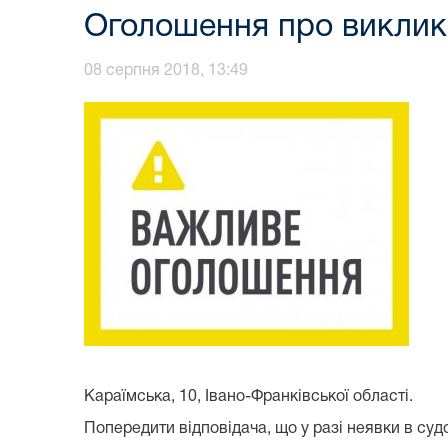
Оголошення про виклик 
08 серпня 2018, 13:49
Караїмська, 10, Івано-Франківської області.
Попередити відповідача, що у разі неявки в су