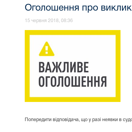
Оголошення про виклик
15 червня 2018, 08:36
Попередити відповідача, що у разі неявки в су