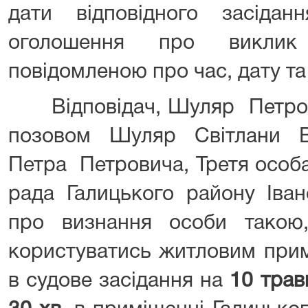
дати відповідного засідан
оголошення про виклик
повідомленою про час, дату та
Відповідач, Шуляр Петро П
позовом Шуляр Світлани 
Петра Петровича, Третя особа
рада Галицького району Іван
про визнання особи такою
користуватись житловим при
в судове засідання на
10 трав