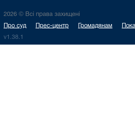
2026 © Всі права захищені
Про суд
Прес-центр
Громадянам
Пока
v1.38.1