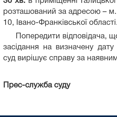
30 хв.
в приміщенні Галицьког
розташований за адресою – м. 
10, Івано-Франківської області
Попередити відповідача, що 
засідання на визначену дату
суд вирішує справу за наявни
Прес-служба суду