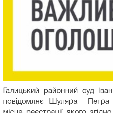
Галицький районний суд Іван
повідомляє Шуляра Петра П
місце реєстрації якого згідно