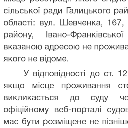
сільської ради Галицького ра
області: вул. Шевченка, 167,
району, Івано-Франківськ
вказаною адресою не прожива
якого не відоме.
У відповідності до ст. 128
якщо місце проживання ст
викликається до суду ч
офіційному веб-порталі судо
має бути розміщене не пізніш