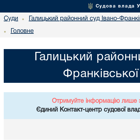
Судова влада 
Суди
Галицький районний суд Івано-Франкі
•
Головне
•
Галицький районни
Франківської
Отримуйте інформацію лише 
Єдиний Контакт-центр судової влад