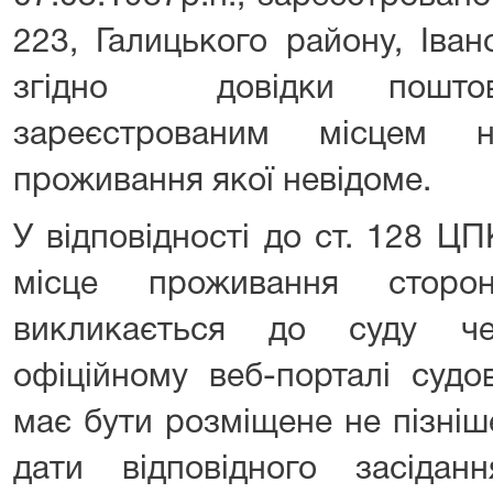
223, Галицького району, Іван
згідно довідки поштов
зареєстрованим місцем 
проживання якої невідоме.
У відповідності до ст. 128 ЦП
місце проживання сторо
викликається до суду ч
офіційному веб-порталі судо
має бути розміщене не пізніш
дати відповідного засідан