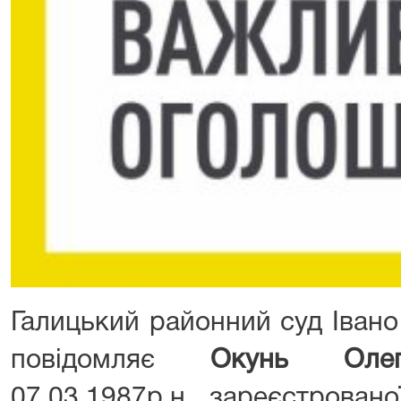
Галицький районний суд Івано
повідомляє
Окунь Олег
07.03.1987р.н., зареєстрованої