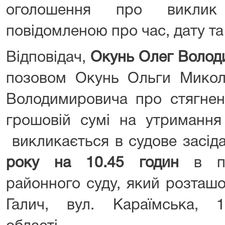
оголошення про виклик
повідомленою про час, дату та
Відповідач,
Окунь Олег Волод
позовом Окунь Ольги Микол
Володимировича про стягненн
грошовій сумі на утримання 
викликається в судове засід
року на 10.45
годин
в п
районного суду, який розташ
Галич, вул. Караїмська, 10