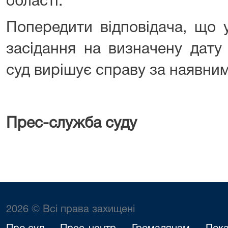
області.
Попередити відповідача, що 
засідання на визначену дату
суд вирішує справу за наявни
Прес-служба суду
2026 © Всі права захищені