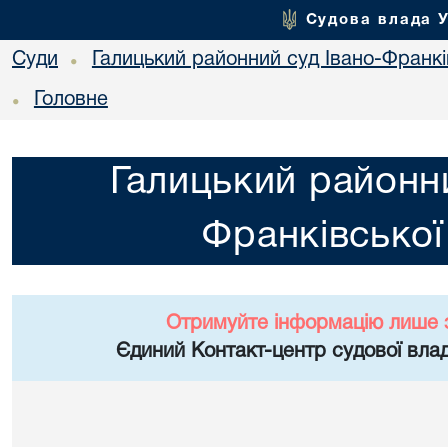
Судова влада 
Суди
Галицький районний суд Івано-Франкі
•
Головне
•
Галицький районни
Франківської
Отримуйте інформацію лише 
Єдиний Контакт-центр судової влад