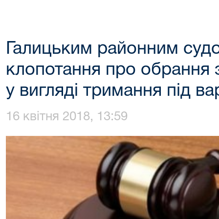
Галицьким районним суд
клопотання про обрання 
у вигляді тримання під в
16 квітня 2018, 13:59