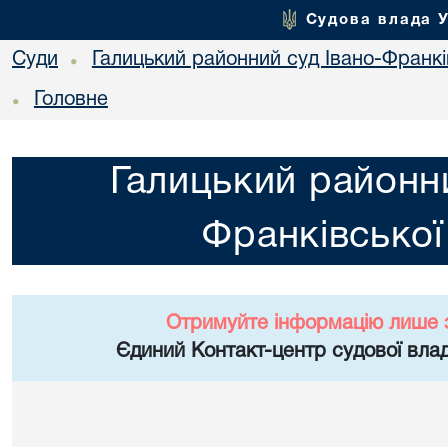
Судова влада 
Суди
Галицький районний суд Івано-Франкі
•
Головне
•
Галицький районни
Франківської
Отримуйте інформацію лише 
Єдиний Контакт-центр судової влад