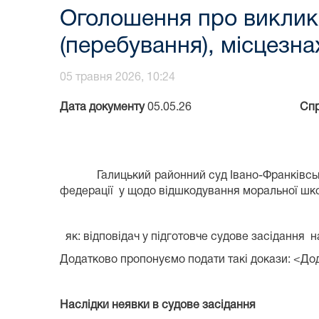
Оголошення про виклик
(перебування), місцезн
05 травня 2026, 10:24
Дата документу
05.05.26
Сп
Галицький районний суд Івано-Франківської о
федерації у щодо відшкодування моральної шкоди
як: відповідач у підготовче судове засідання
н
Додатково пропонуємо подати такі докази: <До
Наслідки неявки в судове засідання