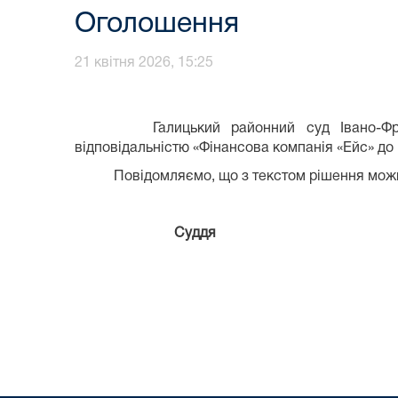
Оголошення
21 квітня 2026, 15:25
Оголоше
Галицький районний суд Івано-Франківс
відповідальністю «Фінансова компанія «Ейс» д
Повідомляємо, що з текстом рішення можна оз
Суддя