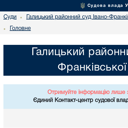
Судова влада 
Суди
Галицький районний суд Івано-Франкі
•
Головне
•
Галицький районни
Франківської
Отримуйте інформацію лише 
Єдиний Контакт-центр судової влад