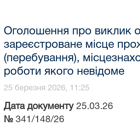
Оголошення про виклик 
зареєстроване місце пр
(перебування), місцезнах
роботи якого невідоме
25 березня 2026, 11:25
Дата документу
25.
№
341/148/26