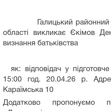
Галицький районний суд 
області викликає Єкімов Де
визнання батьківства
як: відповідач у підготовч
15:00 год. 20.04.26 р. Адре
Караїмська 10
Додатково пропонуємо п