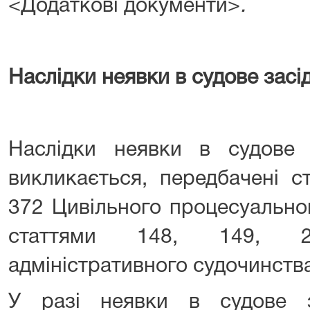
<Додаткові документи>
.
Наслідки неявки в судове засі
Наслідки неявки в судове 
викликається, передбачені с
372 Цивільного процесуально
статтями 148, 149, 
адміністративного судочинства
У разі неявки в судове з