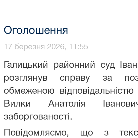
Оголошення
17 березня 2026, 11:55
Галицький районний суд Іван
розглянув справу за по
обмеженою відповідальністю
Вилки Анатолія Іванов
заборгованості.
Повідомляємо, що з тек