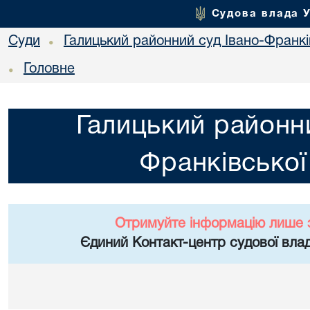
Судова влада 
Суди
Галицький районний суд Івано-Франкі
•
Головне
•
Галицький районни
Франківської
Отримуйте інформацію лише 
Єдиний Контакт-центр судової влад