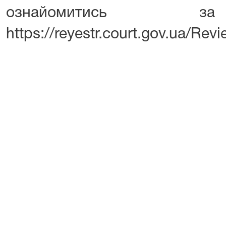
ознайомитись з
https://reyestr.court.gov.ua/Re