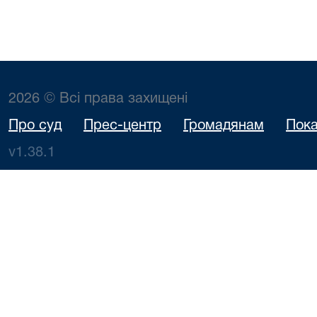
2026 © Всі права захищені
Про суд
Прес-центр
Громадянам
Пока
v1.38.1