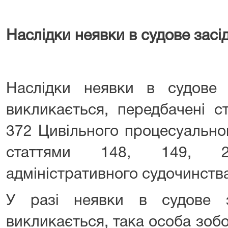
Наслідки неявки в судове засі
Наслідки неявки в судове 
викликається, передбачені с
372 Цивільного процесуально
статтями 148, 149, 
адміністративного судочинства
У разі неявки в судове з
викликається, така особа зоб