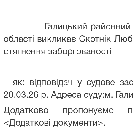
Галицький районний суд 
області викликає Скотнік Лю
стягнення заборгованості
як: відповідач у судове за
20.03.26 р. Адреса суду:м. Гал
Додатково пропонуємо п
<Додаткові документи>
.