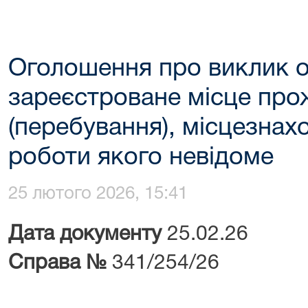
Оголошення про виклик 
зареєстроване місце пр
(перебування), місцезнах
роботи якого невідоме
25 лютого 2026, 15:41
Дата документу
25.
Справа №
341/254/26