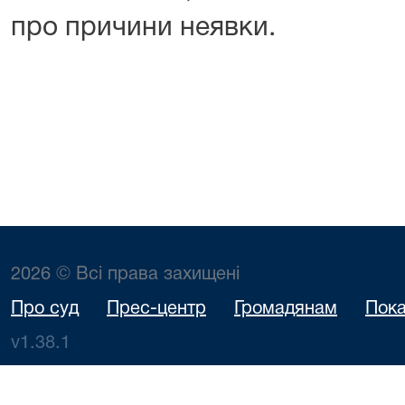
про причини неявки.
2026 © Всі права захищені
Про суд
Прес-центр
Громадянам
Пока
v1.38.1