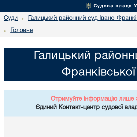
Судова влада 
Суди
Галицький районний суд Івано-Франкі
•
Головне
•
Галицький районни
Франківської
Отримуйте інформацію лише 
Єдиний Контакт-центр судової влад