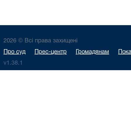
2026 © Всі права захищені
Про суд
Прес-центр
Громадянам
Пока
v1.38.1