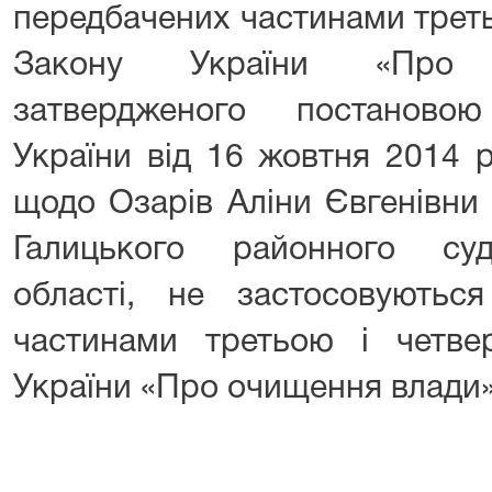
передбачених частинами треть
Закону України «Про 
затвердженого постановою
України від 16 жовтня 2014 
щодо Озарів Аліни Євгенівни 
Галицького районного суд
області, не застосовуються
частинами третьою і четве
України «Про очищення влади»