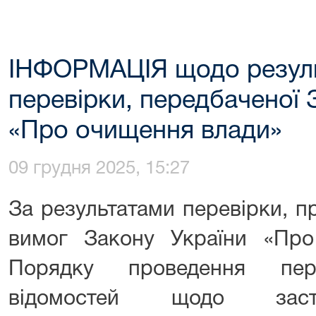
ІНФОРМАЦІЯ щодо резуль
перевірки, передбаченої 
«Про очищення влади»
09 грудня 2025, 15:27
За результатами перевірки, п
вимог Закону України «Пр
Порядку проведення пере
відомостей щодо засто