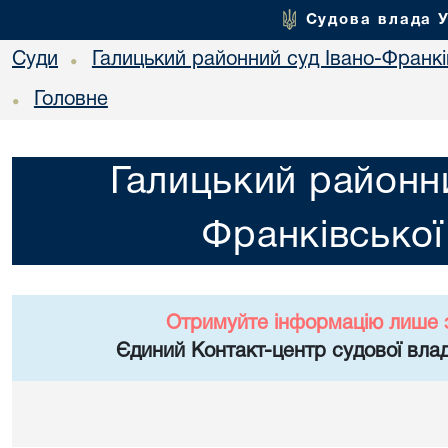
Судова влада 
Суди
Галицький районний суд Івано-Франкі
•
Головне
•
Галицький районни
Франківської
Отримуйте інформацію лише 
Єдиний Контакт-центр судової влад