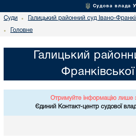
Судова влада 
Суди
Галицький районний суд Івано-Франкі
•
Головне
•
Галицький районни
Франківської
Отримуйте інформацію лише 
Єдиний Контакт-центр судової влад