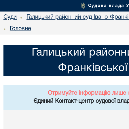
Судова влада 
Суди
Галицький районний суд Івано-Франкі
•
Головне
•
Галицький районни
Франківської
Отримуйте інформацію лише 
Єдиний Контакт-центр судової влад