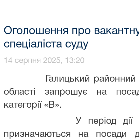
Оголошення про вакантну
спеціаліста суду
14 серпня 2025, 13:20
Галицький районний суд 
області запрошує на поса
категорії «В».
У період дії воєнн
призначаються на посади 