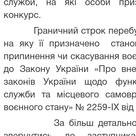
служби, на які особи приз
конкурс.
Граничний строк перебува
на яку її призначено стано
припинення чи скасування воє
до Закону України «Про вне
законів України щодо функ
служби та місцевого самовр
воєнного стану» № 2259-IX від
За більш детальною і