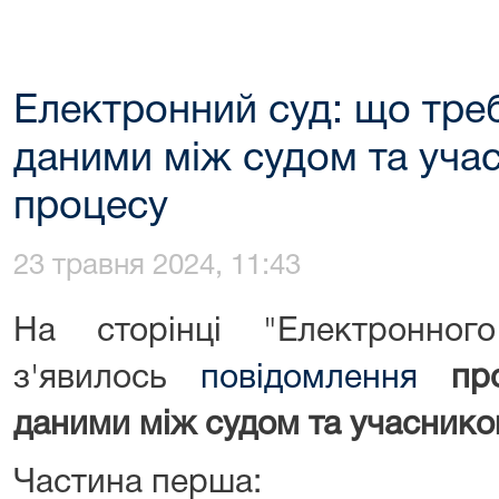
Електронний суд: що тре
даними між судом та уча
процесу
23 травня 2024, 11:43
На сторінці "Електронно
з'явилось
повідомлення
пр
даними між судом та учаснико
Частина перша: