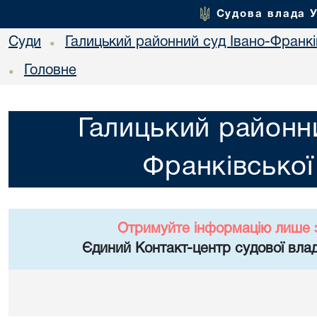
Судова влада 
Суди
Галицький районний суд Івано-Франкі
•
Головне
•
Галицький районни
Франківської
Отримуйте інформацію лише 
Єдиний Контакт-центр судової влад