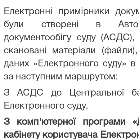
Електронні примірники докум
були створені в Автома
документообігу суду (АСДС),
скановані матеріали (файли)
даних «Електронного суду» в
за наступним маршрутом:
З АСДС до Центральної ба
Електронного суду.
З комп'ютерної програми «
кабінету користувача Електро